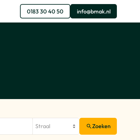
0183 30 40 50
info@bmak.nl
Straal
Zoeken