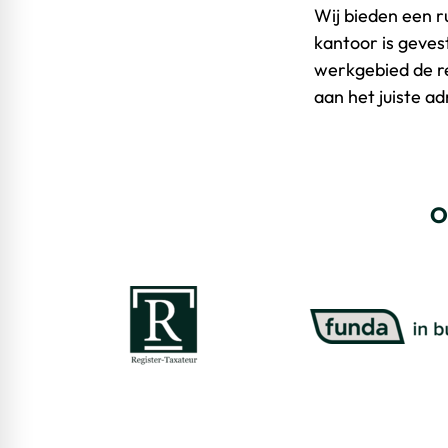
Wij bieden een r
kantoor is geves
werkgebied de re
aan het juiste ad
O