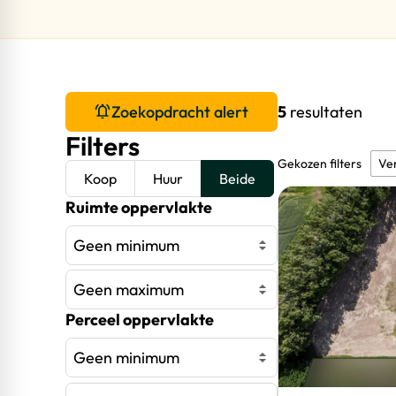
Zoekopdracht alert
5
resultaten
Filters
Gekozen filters
Ver
Koop
Huur
Beide
Ruimte oppervlakte
Geen minimum
Geen maximum
Perceel oppervlakte
Geen minimum