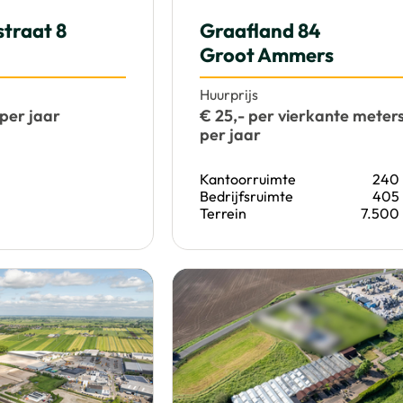
straat 8
Graafland 84
Groot Ammers
Huurprijs
per jaar
€ 25,- per vierkante meter
per jaar
Kantoorruimte
240
Bedrijfsruimte
405
Terrein
7.500