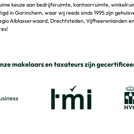
uime keuze aan bedrijfsruimte, kantoorruimte, winkelru
tigd in Gorinchem, waar wij reeds sinds 1995 zijn gehuisv
gio Alblasserwaard, Drechtsteden, Vijfheerenlanden en A
res!
nze makelaars en taxateurs zijn gecertificee