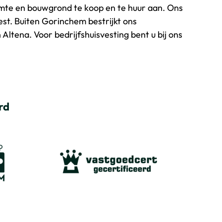
imte en bouwgrond te koop en te huur aan. Ons
est. Buiten Gorinchem bestrijkt ons
ltena. Voor bedrijfshuisvesting bent u bij ons
rd