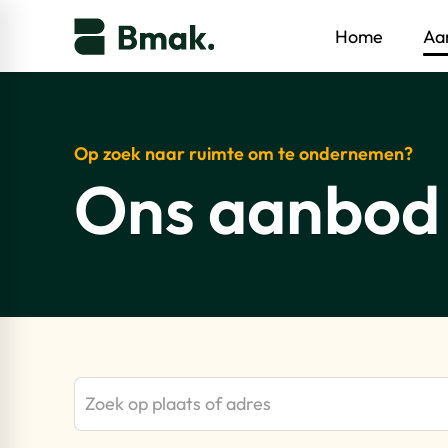
Home
Aa
Op zoek naar ruimte om te ondernemen?
Ons aanbod