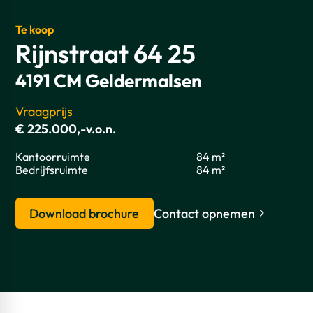
Te koop
Rijnstraat 64 25
4191 CM Geldermalsen
Vraagprijs
€ 225.000,-v.o.n.
Kantoorruimte
84 m²
Bedrijfsruimte
84 m²
Download brochure
Contact opnemen