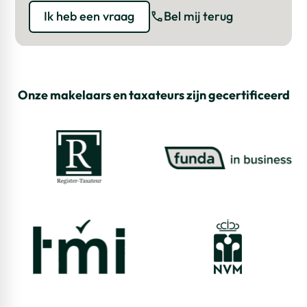
naar de actuele beschikbaarheid, dan kunt contact met
Ik heb een vraag
Bel mij terug
ons opnemen via telefoonnummer (0183) 30 40 50 of
mail naar info@bmak.nl
Onze makelaars en taxateurs zijn gecertificeerd