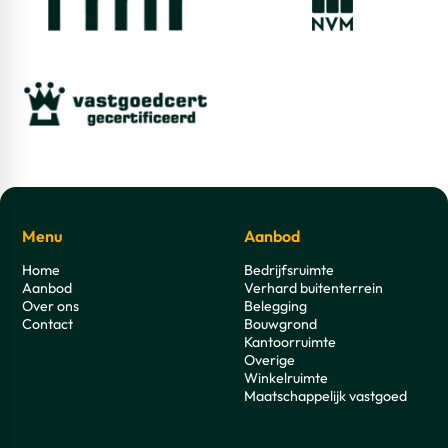
Menu
Aanbod
Home
Bedrijfsruimte
Aanbod
Verhard buitenterrein
Over ons
Belegging
Contact
Bouwgrond
Kantoorruimte
Overige
Winkelruimte
Maatschappelijk vastgoed