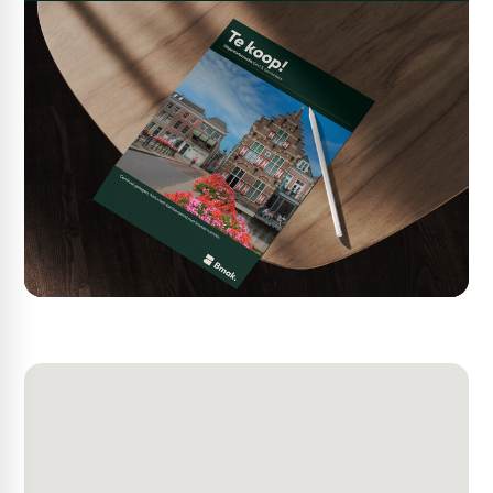
Informatie en bezichtiging
Voor meer vragen, kunt u contact met ons opnemen via
telefoonnummer (0183) 30 40 50 of mail naar
info@bmak.nl