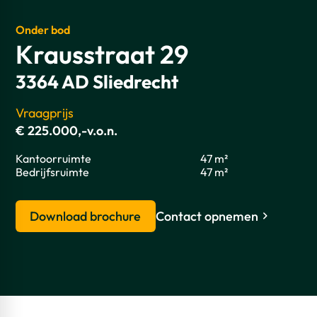
Onder bod
Krausstraat 29
3364 AD Sliedrecht
Vraagprijs
€ 225.000,-v.o.n.
Kantoorruimte
47 m²
Bedrijfsruimte
47 m²
Download brochure
Contact opnemen