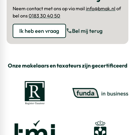
Neem contact met ons op via mail
info@bmak.nl
of
bel ons
0183 30 40 50
Ik heb een vraag
Bel mij terug
Onze makelaars en taxateurs zijn gecertificeerd