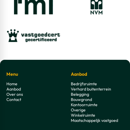
Menu
Aanbod
Home
Bedrijfsruimte
Aanbod
Verhard buitenterrein
Over ons
Belegging
Contact
Bouwgrond
Kantoorruimte
Overige
Winkelruimte
Maatschappelijk vastgoed