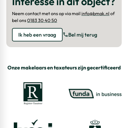
Interesse in dit object?
Neem contact met ons op via mail
info@bmak.nl
of
bel ons
0183 30 40 50
Ik heb een vraag
Bel mij terug
Onze makelaars en taxateurs zijn gecertificeerd