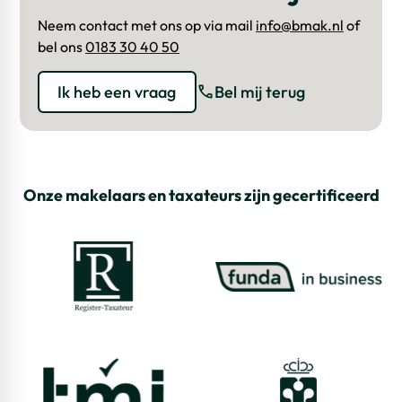
Neem contact met ons op via mail
info@bmak.nl
of
bel ons
0183 30 40 50
Ik heb een vraag
Bel mij terug
Onze makelaars en taxateurs zijn gecertificeerd