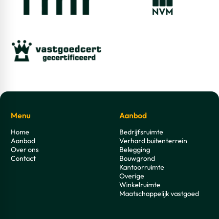
Menu
Aanbod
Home
Bedrijfsruimte
Aanbod
Verhard buitenterrein
Over ons
Belegging
Contact
Bouwgrond
Kantoorruimte
Overige
Winkelruimte
Maatschappelijk vastgoed