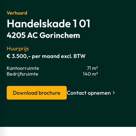
Verhuurd
Handelskade 1 01
4205 AC Gorinchem
Huurprijs
€ 3.500,- per maand excl. BTW
Kantoorruimte
71 m²
Bedrijfsruimte
140 m²
Download brochure
Contact opnemen