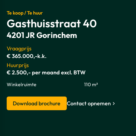
Te koop / Te huur
Gasthuisstraat 40
4201 JR Gorinchem
Vraagprijs
€ 365.000,-k.k.
Huurprijs
€ 2.500,- per maand excl. BTW
Winkelruimte
110 m²
Download brochure
Contact opnemen