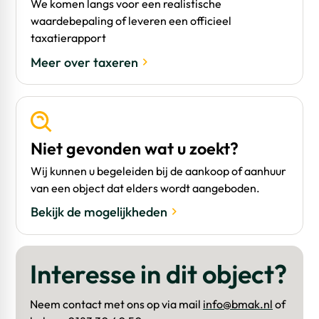
We komen langs voor een realistische
waardebepaling of leveren een officieel
taxatierapport
Meer over taxeren
Niet gevonden wat u zoekt?
Wij kunnen u begeleiden bij de aankoop of aanhuur
van een object dat elders wordt aangeboden.
Bekijk de mogelijkheden
Interesse in dit object?
Neem contact met ons op via mail
info@bmak.nl
of