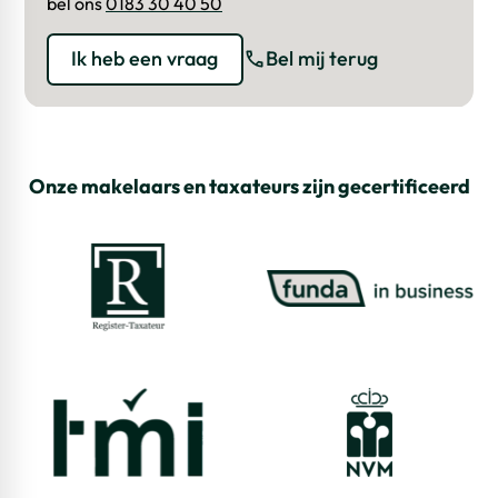
bel ons
0183 30 40 50
Ik heb een vraag
Bel mij terug
Onze makelaars en taxateurs zijn gecertificeerd