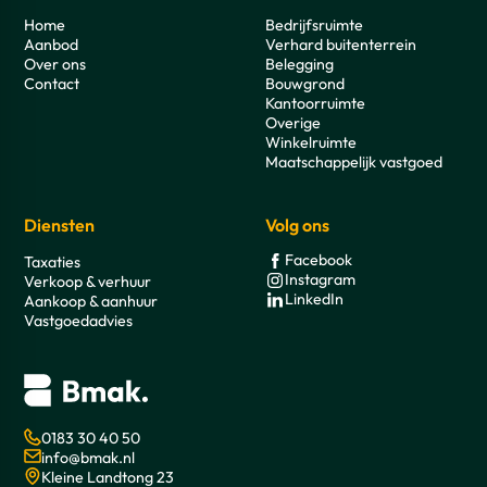
Home
Bedrijfsruimte
Aanbod
Verhard buitenterrein
Over ons
Belegging
Contact
Bouwgrond
Kantoorruimte
Overige
Winkelruimte
Maatschappelijk vastgoed
Diensten
Volg ons
Facebook
Taxaties
Instagram
Verkoop & verhuur
LinkedIn
Aankoop & aanhuur
Vastgoedadvies
0183 30 40 50
info@bmak.nl
Kleine Landtong 23