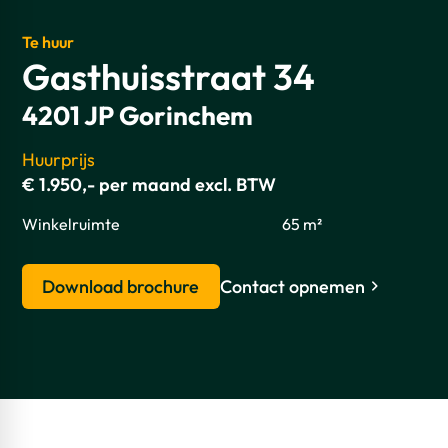
Te huur
Gasthuisstraat 34
4201 JP Gorinchem
Huurprijs
€ 1.950,- per maand excl. BTW
Winkelruimte
65 m²
Download brochure
Contact opnemen