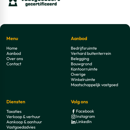
Menu
Aanbod
Home
Bedrijfsruimte
Aanbod
Verhard buitenterrein
Over ons
Belegging
Contact
Bouwgrond
Kantoorruimte
Overige
Winkelruimte
Maatschappelijk vastgoed
Diensten
Volg ons
Facebook
Taxaties
Instagram
Verkoop & verhuur
LinkedIn
Aankoop & aanhuur
Vastgoedadvies