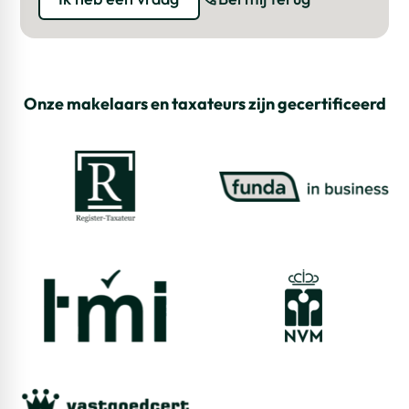
Onze makelaars en taxateurs zijn gecertificeerd