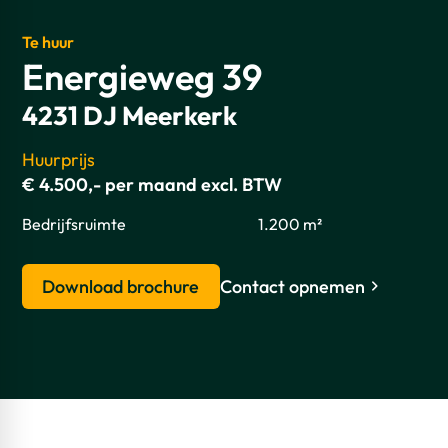
Te huur
Energieweg 39
4231 DJ Meerkerk
Huurprijs
€ 4.500,- per maand excl. BTW
Bedrijfsruimte
1.200 m²
Download brochure
Contact opnemen